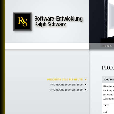
HOME
PRO
PROJEKTE 2010 BIS HEUTE
2000 bis
PROJEKTE 2000 BIS 2009
Bitte be
PROJEKTE 1990 BIS 1999
Umfang s
(in Monat
Zeitraum 
ZEIT
seit