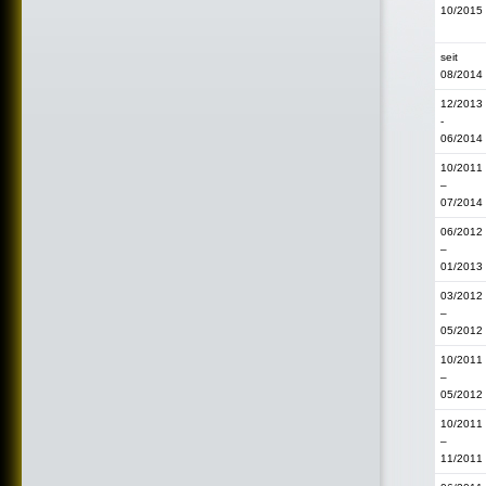
10/2015
seit
08/2014
12/2013
-
06/2014
10/2011
–
07/2014
06/2012
–
01/2013
03/2012
–
05/2012
10/2011
–
05/2012
10/2011
–
11/2011